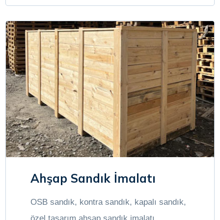
Ahşap Sandık İmalatı
OSB sandık, kontra sandık, kapalı sandık,
özel tasarım ahşap sandık imalatı