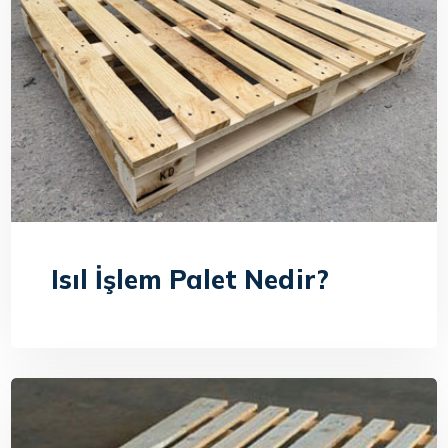
Isıl İşlem Palet Nedir?