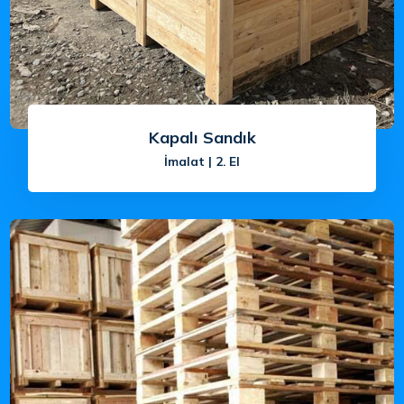
Kapalı Sandık
İmalat | 2. El