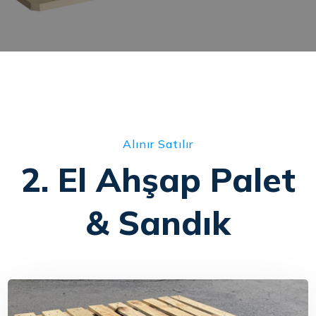
Alınır Satılır
2. El Ahşap Palet
& Sandık