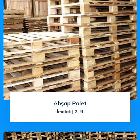
Ahşap Palet
İmalat | 2. El