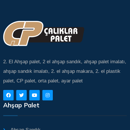
2. El Ahşap palet, 2 el ahşap sandık, ahşap palet imalatı,
ahşap sandık imalatı, 2. el ahşap makara, 2. el plastik
palet, CP palet, orta palet, ayar palet
Ahşap Palet
Ahşap Sandık