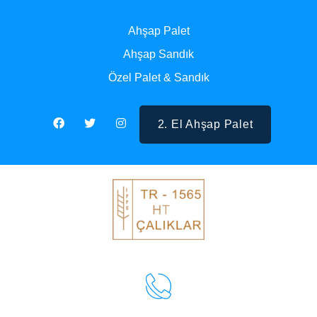
Ahşap Palet
Ahşap Sandık
Özel Palet & Sandık
2. El Ahşap Palet