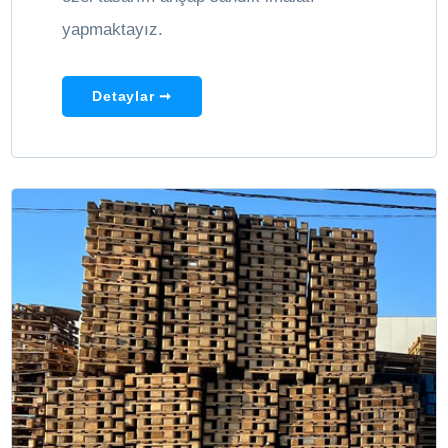
yapmaktayız.
Detaylar ➞