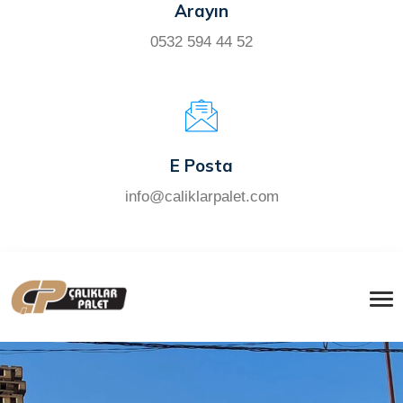
Arayın
0532 594 44 52
E Posta
info@caliklarpalet.com